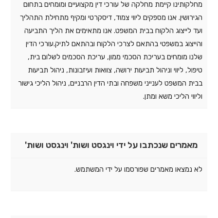
מחלקותינו קיימת מחלקה של עורכי דין מקצועיים ומומחים בתחום
הגירושין. אנו מספקים ליווי צמוד, דיסקרטי ומקיף מתחילת התהליך
ועד לייצוג הלקוח בבית המשפט. אנו מתאימים את הליך התביעה
והייצוג במשפטי בהתאם לצרכי הלקוח ובהתאם לתיק.עורכי הדין
שלנו מומחים בעריכת הסכמי ממון, עריכת הסכמים לשלום בית,
טיפול, ליווי וניהול תביעות ירושה, צוואות ועיזבונות, ניהול תביעות
בבית המשפט לענייני משפחה ובתי הדין הרבניים, ניהול הליכי גישור
וליווי הליכי משא ומתן.
מאמרים שנכתבו על ידי וינגסט ושות' וינגסט ושות'
לא נמצאו מאמרים שפורסמו על ידי המשתמש.