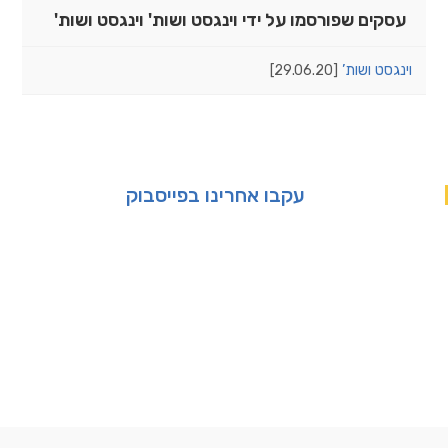
עסקים שפורסמו על ידי וינגסט ושות' וינגסט ושות'
וינגסט ושות’
[29.06.20]
עקבו אחרינו בפייסבוק