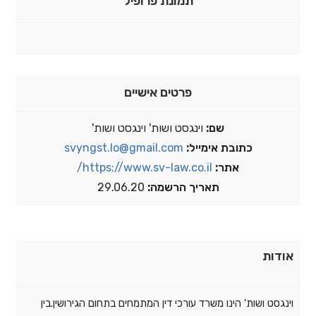
תמונת פרופיל
פרטים אישיים
שם:
וינגסט ושות' וינגסט ושות'
כתובת אימייל:
svyngst.lo@gmail.com
אתר:
https://www.sv-law.co.il/
תאריך הרשמה:
29.06.20
אודות
וינגסט ושות' הינו משרד עורכי דין המתמחים בתחום הגירושין.בין