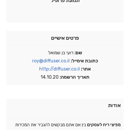
תמונת פרופיל
פרטים אישיים
שם:
רועי בן שמואל
כתובת אימייל:
roy@diffuser.co.il
אתר:
http://diffuser.co.il
תאריך הרשמה:
14.10.20
אודות
מפיצי ריח לעסקים
בין אם אתם מבקשים להגביר את המכירות