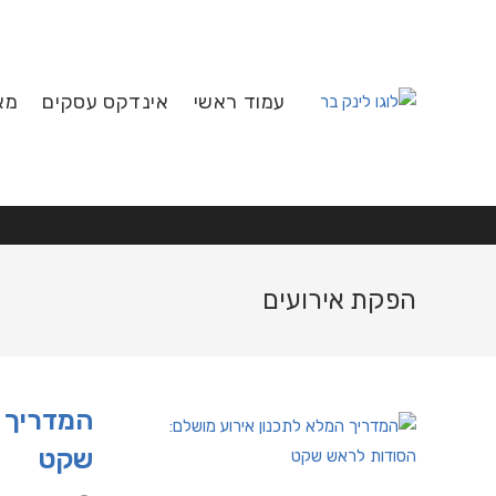
Ski
t
conten
עמוד ראשי
אינדקס עסקים
מא
הפקת אירועים
המדריך ה
שקט