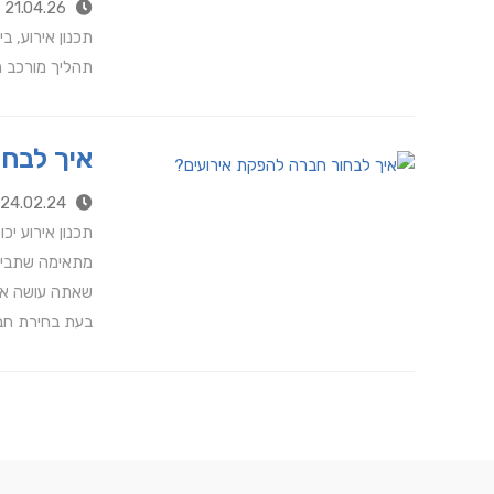
21.04.26
תכנון אירוע, 
תהליך מורכב ה
איך לבח
24.02.24
תכנון אירוע י
מתאימה שתביא 
שאתה עושה את 
בעת ​​בחירת ח