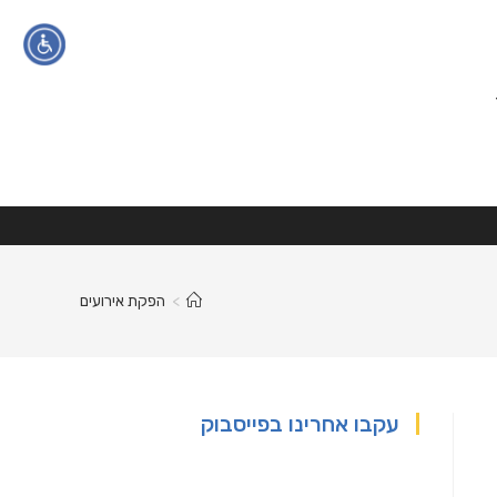
הגדלת טקסט
הקטנת טקסט
ניגודיות גבוהה
גווני אפור
>
הפקת אירועים
הדגשת קישורים
פונט קריא
עקבו אחרינו בפייסבוק
איפוס
הצהרת נגישות