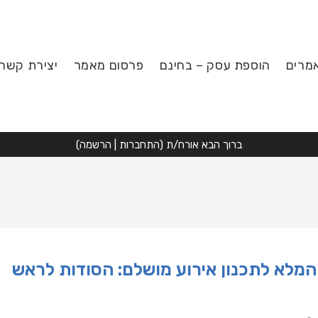
מרים
הוספת עסק – בחינם
פרסום מאמר
יצירת קשר
ברוך הבא אורח/ת (
התחברות
|
הרשמה
)
מלא לתכנון אירוע מושלם: הסודות לראש