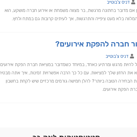
דניס צ'בוטייב
בין אם מדובר בחתונה מרגשת, בר מצווה משמחת או אירוע חברה מושקע, הוא
מלווה בלא מעט ציפייה והתרגשות, אך לעיתים קרובות גם במתח ולחץ.
ור חברה להפקת אירועים?
דניס צ'בוטייב
כול להיות מרגש ומרתיע כאחד, במיוחד כשמדובר במציאת חברת הפקת אירועים
את החזון שלך למציאות. עם כל כך הרבה אפשרויות זמינות, איך אתה מבטיח
הבחירה הטובה ביותר? להלן חמישה גורמים מרכזיים שיש לקחת בחשבון
ברת הפקת אירועים.